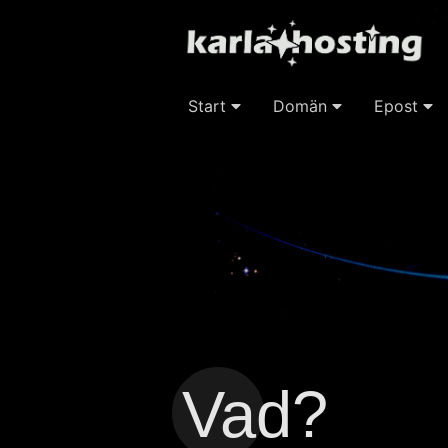
Start
Domän
Epost
Vad?