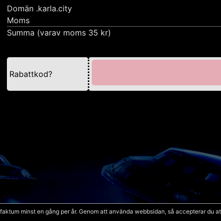
Domän .karla.city
Moms
Summa (varav moms 35 kr)
Rabattkod?
a faktum minst en gång per år. Genom att använda webbsidan, så accepterar du 