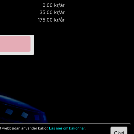
0.00 kr/år
35.00 kr/år
175.00 kr/år
att webbsidan använder kakor.
Läs mer om kakor här
.