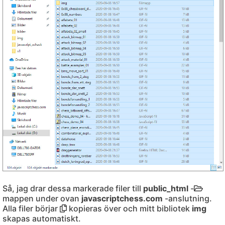
Så, jag drar dessa markerade filer till
public_html
-
mappen under ovan
javascriptchess.com
-anslutning.
Alla filer börjar
kopieras över och mitt bibliotek
img
skapas automatiskt.