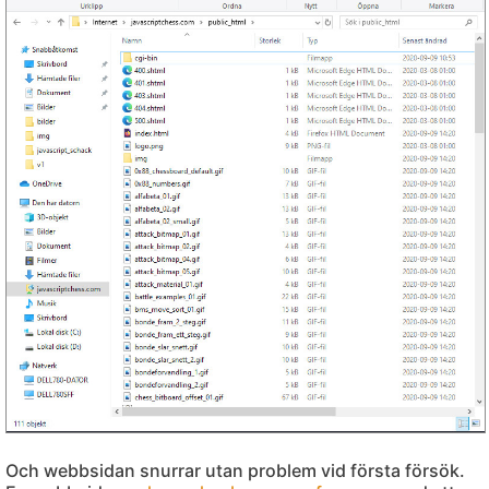
Och webbsidan snurrar utan problem vid första försök.