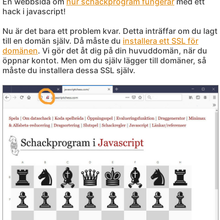
En webbsida om
hur schackprogram fungerar
med ett
hack i javascript!
Nu är det bara ett problem kvar. Detta inträffar om du lagt
till en domän själv. Då måste du
installera ett SSL för
domänen
. Vi gör det åt dig på din huvuddomän, när du
öppnar kontot. Men om du själv lägger till domäner, så
måste du installera dessa SSL själv.