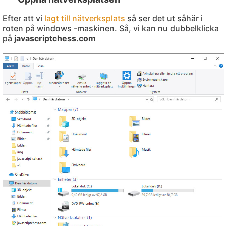
Efter att vi
lagt till nätverksplats
så ser det ut såhär i
roten på windows -maskinen. Så, vi kan nu dubbelklicka
på
javascriptchess.com