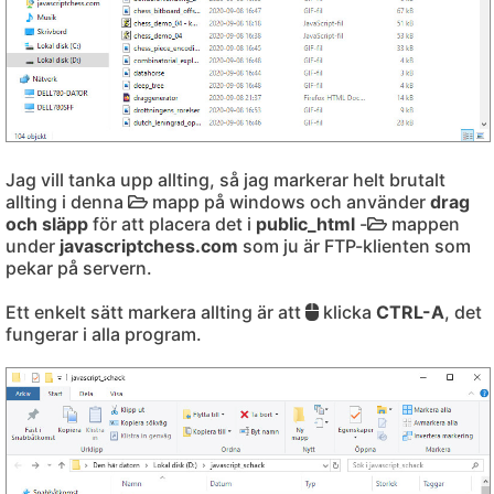
Jag vill tanka upp allting, så jag markerar helt brutalt
allting i denna
mapp på windows och använder
drag
och släpp
för att placera det i
public_html
-
mappen
under
javascriptchess.com
som ju är FTP-klienten som
pekar på servern.
Ett enkelt sätt markera allting är att
klicka
CTRL-A
, det
fungerar i alla program.