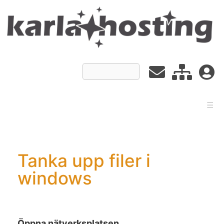
☰
Tanka upp filer i
windows
Öppna nätverksplatsen