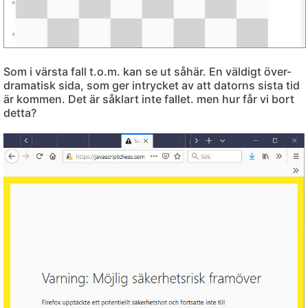
Som i värsta fall t.o.m. kan se ut såhär. En väldigt över-
dramatisk sida, som ger intrycket av att datorns sista tid
är kommen. Det är såklart inte fallet. men hur får vi bort
detta?