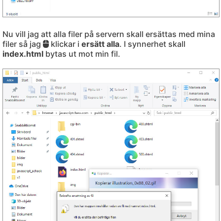
Nu vill jag att alla filer på servern skall ersättas med mina
filer så jag
klickar i
ersätt alla
. I synnerhet skall
index.html
bytas ut mot min fil.