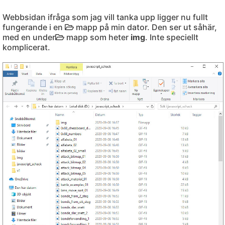
Webbsidan ifråga som jag vill tanka upp ligger nu fullt
fungerande i en
mapp på min dator. Den ser ut såhär,
med en under
mapp som heter
img
. Inte speciellt
komplicerat.