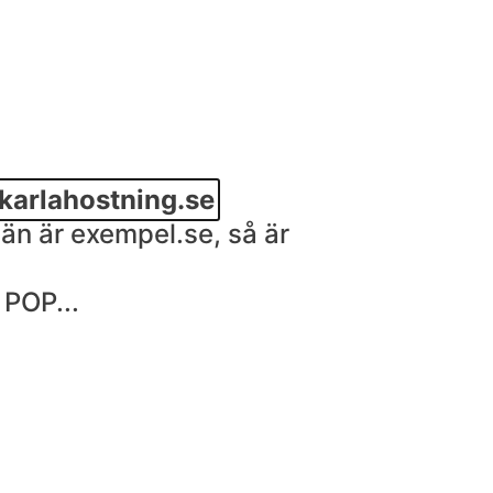
.karlahostning.se
än är exempel.se, så är
 POP...