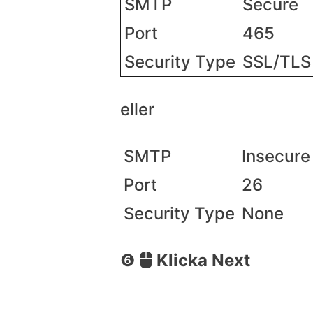
SMTP
Secure
Port
465
Security Type
SSL/TLS
eller
SMTP
Insecure
Port
26
Security Type
None
❻
Klicka Next