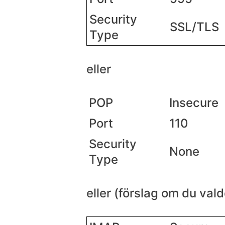
Security
SSL/TLS
Type
eller
POP
Insecure
Port
110
Security
None
Type
eller (förslag om du val