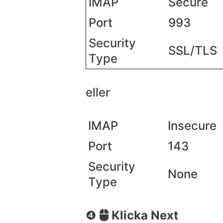
IMAP
Secure
Port
993
Security
SSL/TLS
Type
eller
IMAP
Insecure
Port
143
Security
None
Type
❹
Klicka Next