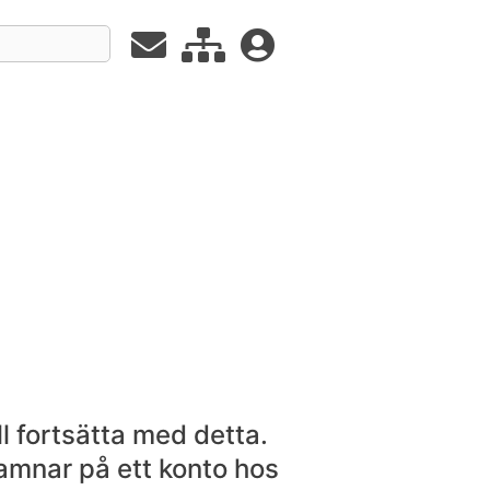
l fortsätta med detta.
hamnar på ett konto hos