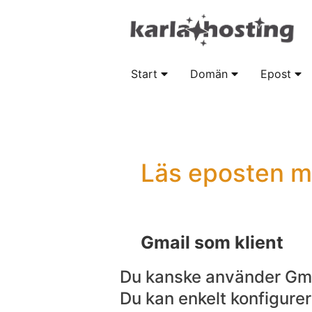
Start
Domän
Epost
Läs eposten m
Gmail som klient
Du kanske använder Gmail
Du kan enkelt konfigurer