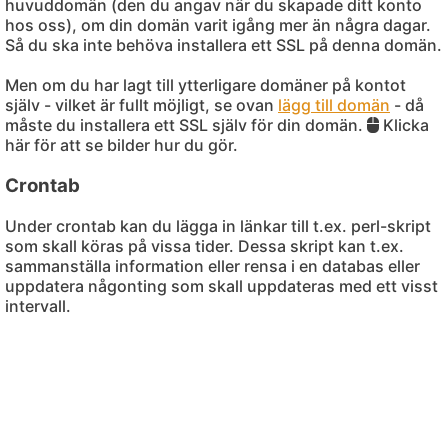
huvuddomän (den du angav när du skapade ditt konto
hos oss), om din domän varit igång mer än några dagar.
Så du ska inte behöva installera ett SSL på denna domän.
Men om du har lagt till ytterligare domäner på kontot
själv - vilket är fullt möjligt, se ovan
lägg till domän
- då
måste du installera ett SSL själv för din domän.
Klicka
här för att se bilder hur du gör.
Crontab
Under crontab kan du lägga in länkar till t.ex. perl-skript
som skall köras på vissa tider. Dessa skript kan t.ex.
sammanställa information eller rensa i en databas eller
uppdatera någonting som skall uppdateras med ett visst
intervall.