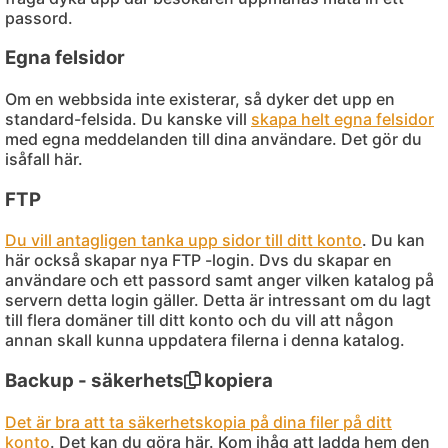
passord.
Egna felsidor
Om en webbsida inte existerar, så dyker det upp en
standard-felsida. Du kanske vill
skapa helt egna felsidor
med egna meddelanden till dina användare. Det gör du
isåfall här.
FTP
Du vill antagligen tanka upp sidor till ditt konto
. Du kan
här också skapar nya FTP -login. Dvs du skapar en
användare och ett passord samt anger vilken katalog på
servern detta login gäller. Detta är intressant om du lagt
till flera domäner till ditt konto och du vill att någon
annan skall kunna uppdatera filerna i denna katalog.
Backup - säkerhets
kopiera
Det är bra att ta säkerhetskopia på dina filer på ditt
konto
. Det kan du göra här. Kom ihåg att ladda hem den