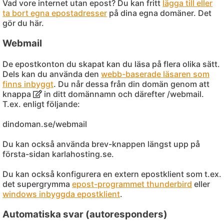
Vad vore internet utan epost? Du kan fritt
lägga till eller
ta bort egna epostadresser
på dina egna domäner. Det
gör du här.
Webmail
De epostkonton du skapat kan du läsa på flera olika sätt.
Dels kan du använda den
webb-baserade läsaren som
finns inbyggt
. Du når dessa från din domän genom att
knappa
in ditt domännamn och därefter /webmail.
T.ex. enligt följande:
dindoman.se/webmail
Du kan också använda brev-knappen längst upp på
första-sidan karlahosting.se.
Du kan också konfigurera en extern epostklient som t.ex.
det supergrymma
epost-programmet thunderbird
eller
windows inbyggda epostklient
.
Automatiska svar (autoresponders)