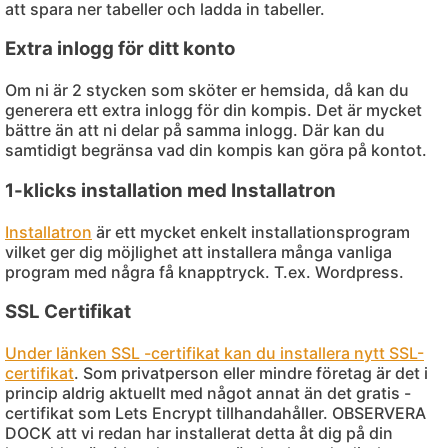
att spara ner tabeller och ladda in tabeller.
Extra inlogg för ditt konto
Om ni är 2 stycken som sköter er hemsida, då kan du
generera ett extra inlogg för din kompis. Det är mycket
bättre än att ni delar på samma inlogg. Där kan du
samtidigt begränsa vad din kompis kan göra på kontot.
1-klicks installation med Installatron
Installatron
är ett mycket enkelt installationsprogram
vilket ger dig möjlighet att installera många vanliga
program med några få knapptryck. T.ex. Wordpress.
SSL Certifikat
Under länken SSL -certifikat kan du installera nytt SSL-
certifikat
. Som privatperson eller mindre företag är det i
princip aldrig aktuellt med något annat än det gratis -
certifikat som Lets Encrypt tillhandahåller. OBSERVERA
DOCK att vi redan har installerat detta åt dig på din